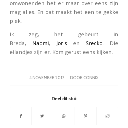
omwonenden het er maar over eens zijn
mag alles. En dat maakt het een te gekke
plek.
Ik zeg, het gebeurt in
Breda,
Naomi
,
Joris
en
Srecko
. Die
eilandjes zijn er. Kom gerust eens kijken.
/
4 NOVEMBER 2017
DOOR
CONNIX
Deel dit stuk