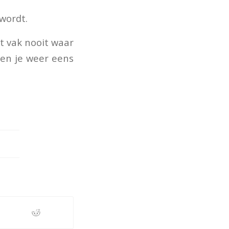
wordt.
it vak nooit waar
den je weer eens