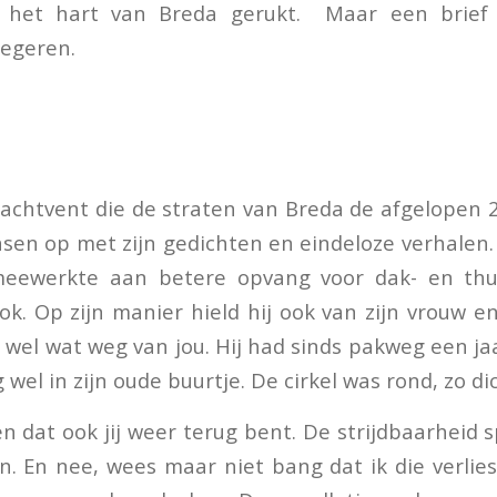
t het hart van Breda gerukt. Maar een brief 
negeren.
achtvent die de straten van Breda de afgelopen 20
ensen op met zijn gedichten en eindeloze verhalen.
ewerkte aan betere opvang voor dak- en thuis
ok. Op zijn manier hield hij ook van zijn vrouw en
 wel wat weg van jou. Hij had sinds pakweg een ja
wel in zijn oude buurtje. De cirkel was rond, zo dich
n dat ook jij weer terug bent. De strijdbaarheid 
ijn. En nee, wees maar niet bang dat ik die verlies.