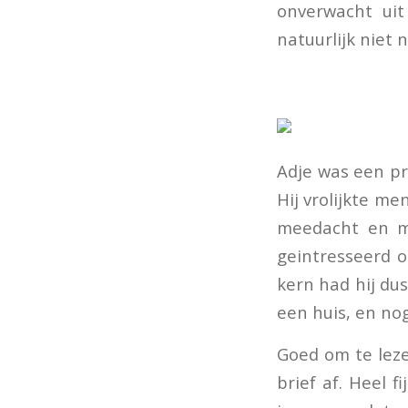
onverwacht ui
natuurlijk niet 
Adje was een pr
Hij vrolijkte m
meedacht en me
geintresseerd o
kern had hij dus
een huis, en nog 
Goed om te leze
brief af. Heel f