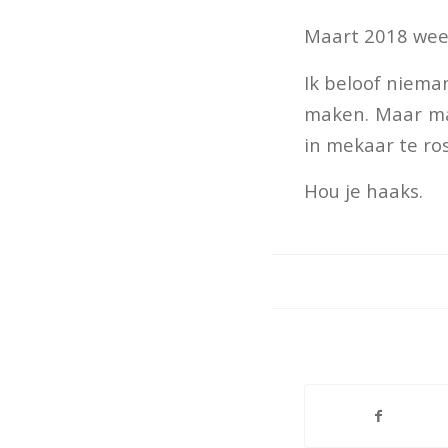
Maart 2018 weer
Ik beloof nieman
maken. Maar man
in mekaar te ro
Hou je haaks.