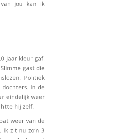
van jou kan ik
 jaar kleur gaf.
 Slimme gast die
lozen. Politiek
 dochters. In de
ar eindelijk weer
tte hij zelf.
spat weer van de
 Ik zit nu zo’n 3