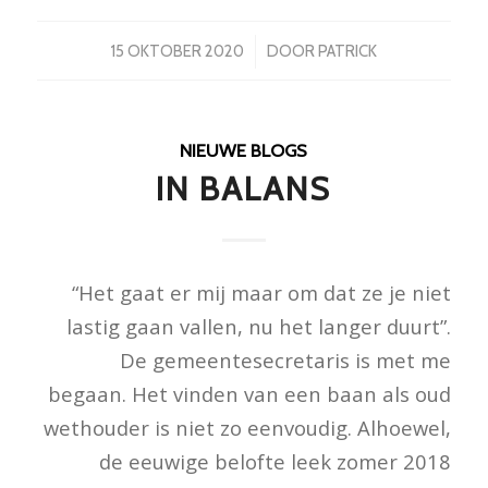
/
15 OKTOBER 2020
DOOR
PATRICK
NIEUWE BLOGS
IN BALANS
“Het gaat er mij maar om dat ze je niet
lastig gaan vallen, nu het langer duurt”.
De gemeentesecretaris is met me
begaan. Het vinden van een baan als oud
wethouder is niet zo eenvoudig. Alhoewel,
de eeuwige belofte leek zomer 2018